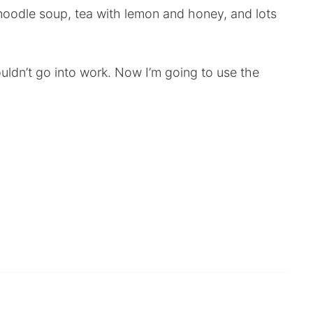
oodle soup, tea with lemon and honey, and lots
ouldn’t go into work. Now I’m going to use the