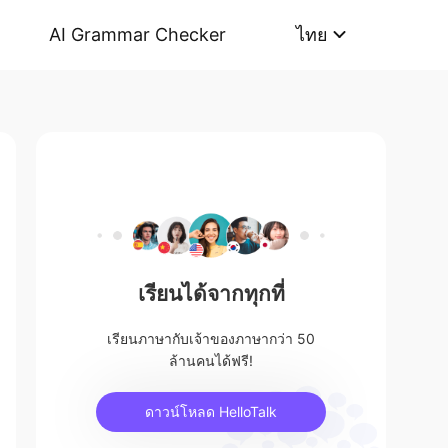
AI Grammar Checker
ไทย
เรียนได้จากทุกที่
เรียนภาษากับเจ้าของภาษากว่า 50
ล้านคนได้ฟรี!
ดาวน์โหลด HelloTalk