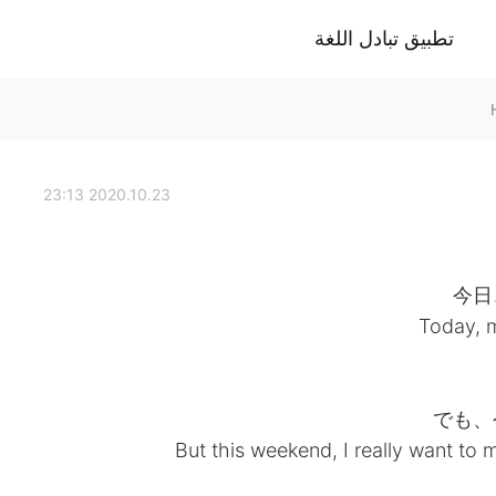
تطبيق تبادل اللغة
2020.10.23 23:13
今日
Today, m
でも、
But this weekend, I really want to