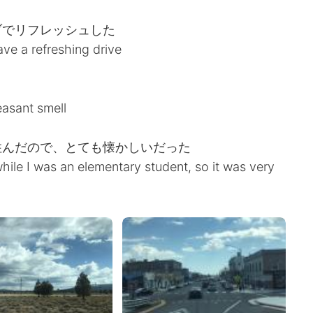
ブでリフレッシュした
ave a refreshing drive
easant smell
住んだので、とても懐かしいだった
while I was an elementary student, so it was very