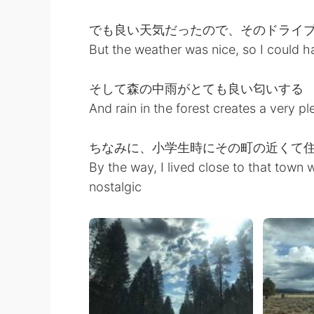
でも良い天気だったので、そのドライ
But the weather was nice, so I could h
そして森の中雨がとても良い匂いする
And rain in the forest creates a very pl
ちなみに、小学生時にその町の近くて
By the way, I lived close to that town 
nostalgic