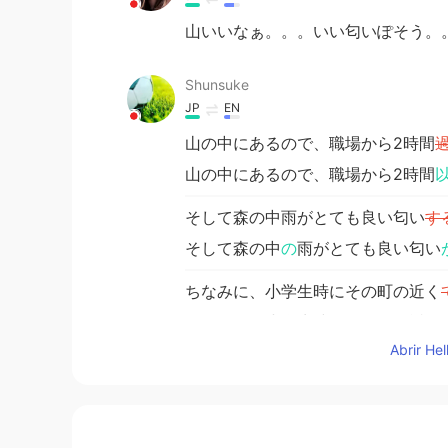
山いいなぁ。。。いい匂いぽそう。。
Shunsuke
JP
EN
山の中にあるので、職場から2時間
山の中にあるので、職場から2時間
そして森の中雨がとても良い匂い
す
そして森の中
の
雨がとても良い匂い
ちなみに、小学生時にその町の近く
ちなみに、小学生時にその町の近く
Abrir He