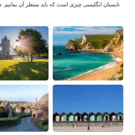
تابستان انگلیسی چیزی است که باید منتظر آن بمانیم. د