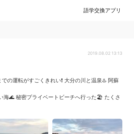
語学交換アプリ
2019.08.02 13:13
での運転がすごくきれい❗️ 大分の川と温泉♨️ 阿蘇
れい海🌊 秘密プライベートビーチへ行った🏖 たくさ