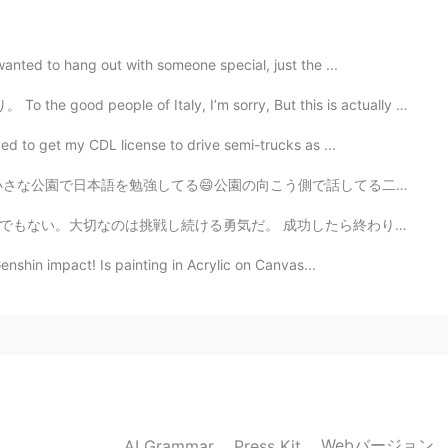
anted to hang out with someone special, just the ...
e of Italy, I’m sorry, But this is actually really go...
ded to get my CDL license to drive semi-trucks as ...
こう側で話してる二人のおじいちゃんと一人のおばあちゃんがおる。 盗み聞きをしてるつもりはないけど、年寄りの人...
成功したら終わりではなく、失敗したらおしまいでもない。大切なのは挑戦し続ける勇気だ 本当にそうだと思う。こ...
 Genshin impact! Is painting in Acrylic on Canvas...
Webバージョン
AI Grammar
Press Kit