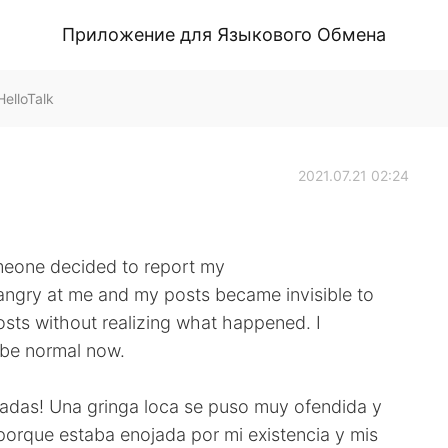
Приложение для Языкового Обмена
HelloTalk
2021.07.21 02:24
meone decided to report my
angry at me and my posts became invisible to
sts without realizing what happened. I
 be normal now.
eadas! Una gringa loca se puso muy ofendida y
porque estaba enojada por mi existencia y mis