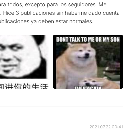
para todos, excepto para los seguidores. Me
. Hice 3 publicaciones sin haberme dado cuenta
blicaciones ya deben estar normales.
2021.07.22 00:41