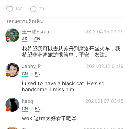
180
29
แสดงความคิดเห็น
王一聪Esraa
2022.04.15 09:29
AR
CN
我希望我可以去从苏丹到摩洛哥坐火车，我
希望非洲离旅游恨简单，平安，发达。
Jenny_P
2021.02.12 01:19
CN
EN
I used to have a black cat. He's so
handsome. I miss him...
itsoq
2021.01.07 03:15
CN
EN
wok 这tm太好看了吧😍