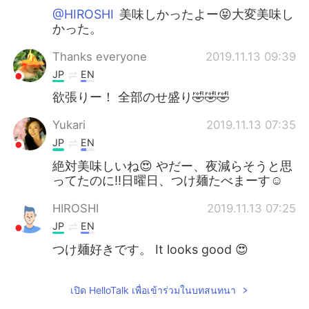
@HIROSHI
美味しかったよー😝大変美味し
かった。
Thanks everyone
2019.11.13 09:39
JP
EN
欲張りー！ 全部のせ盛り🤣🤣🤣
Yukari
2019.11.13 07:35
JP
EN
絶対美味しいね😍 やだー、夜減らそうと思
ってたのに!!日曜日、つけ麺たべまーす☺️
HIROSHI
2019.11.13 07:25
JP
EN
つけ麺好きです。 It looks good 😍
เปิด HelloTalk เพื่อเข้าร่วมในบทสนทนา