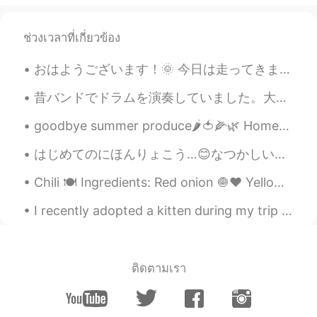
ช่วงเวลาที่เกี่ยวข้อง
おはようございます！🌞 今日は走ってきました。 3キロぐらい走ったら、つまずいて転んでしまいました。両膝を擦りむいて怪我をしてしまいました。🥺💦 子供みたいですね。(笑) みんな今日頑張ってくだ...
昔バンドでドラムを演奏していました。大学で勉強のために町に引っ越してから、練習をやめました。ドラムセットは大きく、音は隣人を邪魔しますので。ちょっと残念ですよね。😳将来もう一度やりたいですね!😊😊
goodbye summer produce🌶🍅🌽🌿 Homemade tomato sauce, broth and corn are in the freezer to share wit...
はじめてのにほんりょこう…😊なつかしい！😅🇯🇵 パフォーマンスをおどった😊🤗 たのしかった！ほんとにあつかったからなつやすみでした😅😅 でもいつもおぼえる！😊 もいちどいきたい！😁 ところで...
Chili 🍽 Ingredients: Red onion 🧅♥️ Yellow onion 🧅💛 Serrano peppers 🌶 Garlic cloves 🧄 Olive oil...
I recently adopted a kitten during my trip to Alberta. Her name is Sophie. She is three months ol...
ติดตามเรา