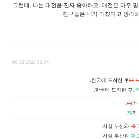
그런데, 나는 대전을 진짜 좋아해요. 대전은 아주 평
친구들은 내가 미쳤다고 생각해
2021.08.04 08:38
한국에 도착한 후
에
한국에 도착한 후
,
내
가
제
가
사실 부산과
내
사실 부산과
제