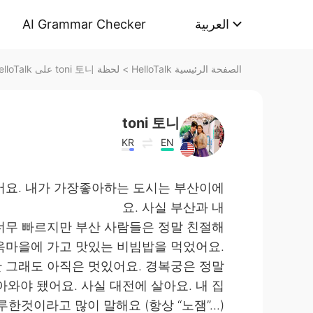
AI Grammar Checker
العربية
لحظة toni 토니 على HelloTalk
>
الصفحة الرئيسية HelloTalk
toni 토니
KR
EN
어요. 내가 가장좋아하는 도시는 부산이에
요. 사실 부산과 내
너무 빠르지만 부산 사람들은 정말 친절해
한옥마을에 가고 맛있는 비빔밥을 먹었어요.
만 그래도 아직은 멋있어요. 경복궁은 정말
와야 됐어요. 사실 대전에 살아요. 내 집
것이라고 많이 말해요 (항상 “노잼”...)