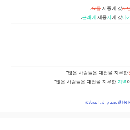
요즘
세종에 갔
지
근래에
세종
시
에 갔
다
많은 사람들은 대전을 지루한
많은 사람들은 대전을 지루한
지역
대전은
아주 평화
아주 평화