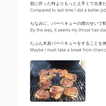
前に作った時よりもっと上手くて出来
Compared to last time I did a better jo
ちなみに、バーベキューの煙のせいで
By the way, it seems my throat has st
たぶん木炭バーベキューをすることを
Maybe I must take a break from charco