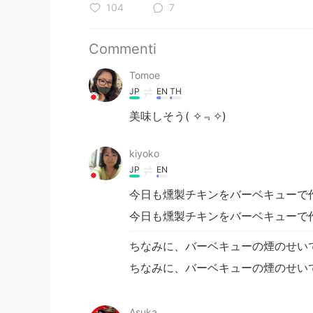
104
7
Commenti
Tomoe
JP
EN
TH
美味しそう( ✧﹃✧)
kiyoko
JP
EN
今日も燻製チキンをバーベキューで
今日も燻製チキンをバーベキューで
ちなみに、バーベキューの煙のせい
ちなみに、バーベキューの煙のせい
Asuka