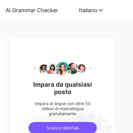
AI Grammar Checker
Italiano
Impara da qualsiasi
posto
Impara le lingue con oltre 50
milioni di madrelingua
gratuitamente
Scarica HelloTalk