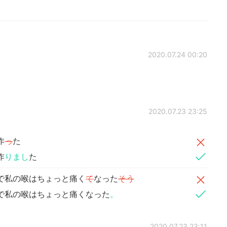
2020.07.24 00:20
2020.07.23 23:25
作
っ
た
作
りまし
た
で私の喉はちょっと痛く
て
なった
そう
で私の喉はちょっと痛くなった
。
2020.07.23 23:11