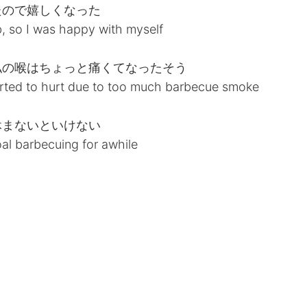
たので嬉しくなった
b, so I was happy with myself
私の喉はちょっと痛くてなったそう
arted to hurt due to too much barbecue smoke
休まないといけない
al barbecuing for awhile