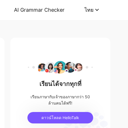
AI Grammar Checker
ไทย
เรียนได้จากทุกที่
เรียนภาษากับเจ้าของภาษากว่า 50
ล้านคนได้ฟรี!
ดาวน์โหลด HelloTalk