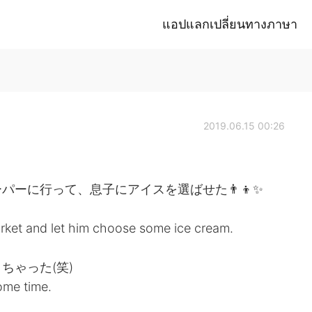
แอปแลกเปลี่ยนทางภาษา
2019.06.15 00:26
ーに行って、息子にアイスを選ばせた👨‍👦✨
arket and let him choose some ice cream.
ちゃった(笑)
some time.