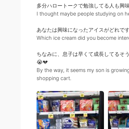
多分ハロートークで勉強してる人も興
I thought maybe people studying on hel
あなたは興味になったアイスがどれで
Which ice cream did you become inter
ちなみに、息子は早くて成長してるそ
😭💔
By the way, it seems my son is growing 
shopping cart.