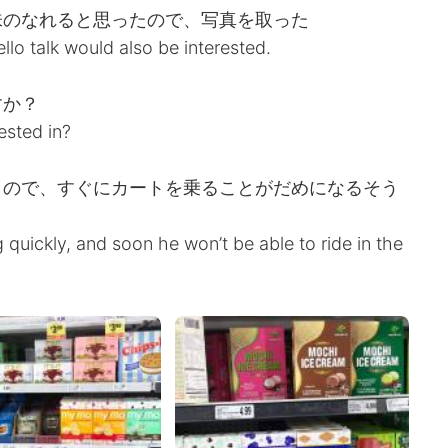
味のなれると思ったので、写真を取った
lo talk would also be interested.
すか？
ested in?
うので、すぐにカートを乗ることがだめになるそう
quickly, and soon he won’t be able to ride in the