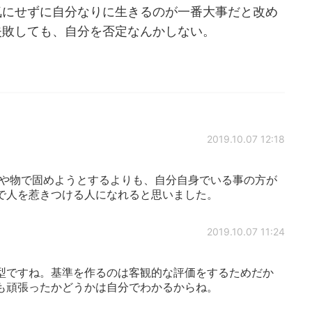
気にせずに自分なりに生きるのが一番大事だと改め
失敗しても、自分を否定なんかしない。
2019.10.07 12:18
人や物で固めようとするよりも、自分自身でいる事の方が
で人を惹きつける人になれると思いました。
2019.10.07 11:24
型ですね。基準を作るのは客観的な評価をするためだか
も頑張ったかどうかは自分でわかるからね。