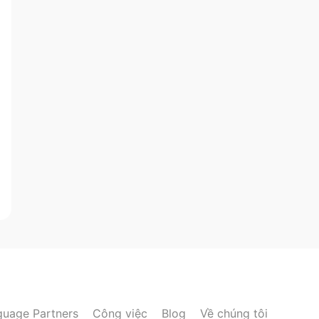
guage Partners
Công việc
Blog
Về chúng tôi