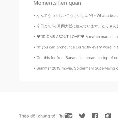
Moments liên quan
なんてうつくしいこうけいなんだ! - What a beautiful sight! 
今日まで6ヶ月間大阪に住んでいます。たくさん旅行したり親切な人に会ったり美味しいご飯を食
❤"IDIOMS ABOUT LOVE"❤ A match made in heave
"If you can pronounce correctly every word in t
Got this for free. Banana ice cream on top of c
Summer 2019 movie, Spiderman! Supervising coll
Theo dõi chúng tôi