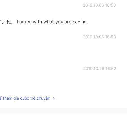
2019.10.06 16:58
gree with what you are saying.
2019.10.06 16:53
2019.10.06 16:52
ể tham gia cuộc trò chuyện