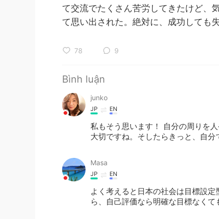
て交流でたくさん苦労してきたけど、
て思い出された。絶対に、成功しても
78
9
Bình luận
junko
JP
EN
私もそう思います！ 自分の周りを
大切ですね。そしたらきっと、自分
Masa
JP
EN
よく考えると日本の社会は目標設定
ら、自己評価なら明確な目標なくて