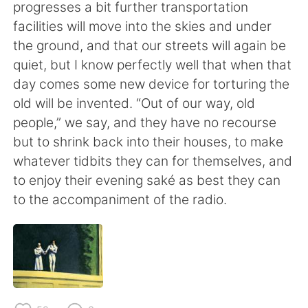
日本語
한국어
progresses a bit further transportation
facilities will move into the skies and under
Русский
ไทย
the ground, and that our streets will again be
quiet, but I know perfectly well that when that
Indonesia
Italiano
day comes some new device for torturing the
old will be invented. “Out of our way, old
Türkçe
Tiếng Việt
people,” we say, and they have no recourse
but to shrink back into their houses, to make
Português
whatever tidbits they can for themselves, and
to enjoy their evening saké as best they can
to the accompaniment of the radio.