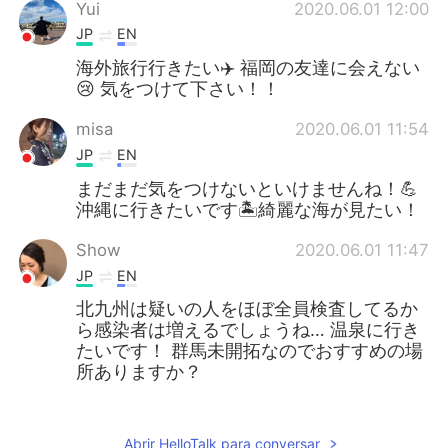
Yui
2020.06.01 12:00
JP
EN
海外旅行行きたい✈️ 福岡の友達に会えない
😢 気をつけて下さい！！
misa
2020.06.01 11:54
JP
EN
まだまだ気をつけないといけませんね！💪
沖縄に行きたいです🏝綺麗な海が見たい！
Show
2020.06.01 11:47
JP
EN
北九州は疑いの人をほぼ全員検査してるか
ら感染者は増えるでしょうね… 温泉に行き
たいです！ 群馬未開拓なのでおすすめの場
所ありますか？
mai
2020.06.01 11:46
JP
EN
Abrir HelloTalk para conversar