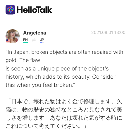
Appli d'échange linguistique
Angelena
2021.08.01 13:00
EN
JP
AI Grammar Checker
"In Japan, broken objects are often repaired with
gold. The flaw
Français
is seen as a unique piece of the object's
history, which adds to its beauty. Consider
this when you feel broken."
English
简体中文
「日本で、壊れた物はよく金で修理します。欠
繁體中文
Español
陥は、物の歴史の独特なところと見なされて美
しさを増します。あなたは壊れた気がする時に
العربية
Deutsch
これについて考えてください。」