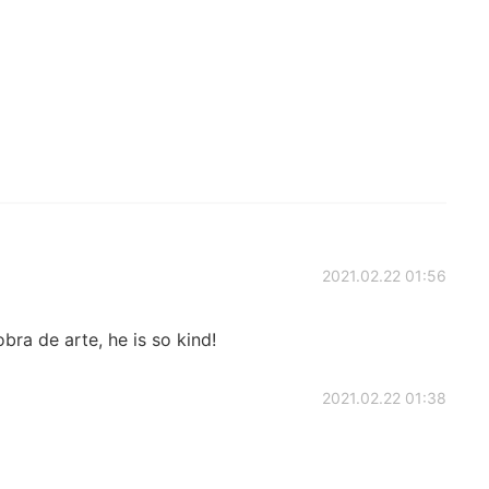
2021.02.22 01:56
bra de arte, he is so kind!
2021.02.22 01:38