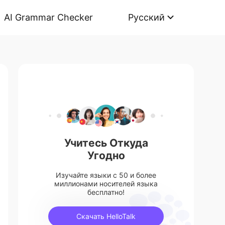
AI Grammar Checker
Русский
Учитесь Откуда
Угодно
Изучайте языки с 50 и более
миллионами носителей языка
бесплатно!
Скачать HelloTalk