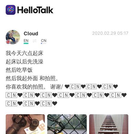
Aplicación de intercambio de idiomas
Cloud
2020.02.29 05:17
EN
CN
AI Grammar Checker
我今天六点起床
起床以后先洗澡
Español
然后吃早饭
然后我起外面 和拍照。
你喜欢我的拍照。 谢谢/ ❤️🇨🇳❤️🇨🇳❤️🇨🇳❤
English
简体中文
️🇨🇳❤️🇨🇳❤️🇨🇳❤️🇨🇳❤️🇨🇳❤️🇨🇳❤️🇨🇳❤️
🇨🇳❤️🇨🇳❤️🇨🇳❤️
繁體中文
العربية
Français
Deutsch