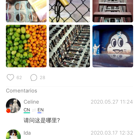
日本語
한국어
Русский
ไทย
Indonesia
Italiano
Türkçe
Tiếng Việt
Português
62
28
Comentarios
Celine
2020.05.27 11:24
CN
EN
请问这是哪里?
Ida
2020.03.17 12:32