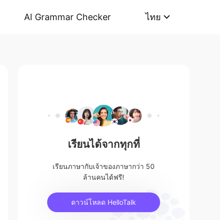
AI Grammar Checker
ไทย
เรียนได้จากทุกที่
เรียนภาษากับเจ้าของภาษากว่า 50
ล้านคนได้ฟรี!
ดาวน์โหลด HelloTalk