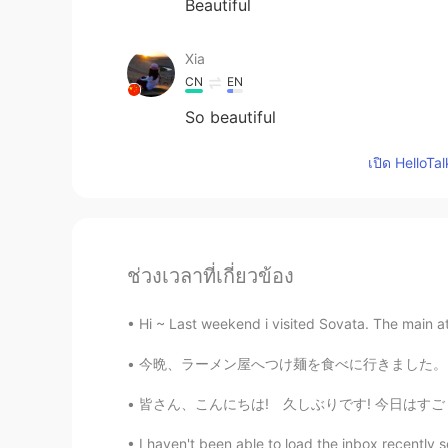
Beautiful
Xia
CN
EN
So beautiful
เปิด HelloTa
ช่วงเวลาที่เกี่ยวข้อง
Hi ~ Last weekend i visited Sovata. The main att
今晩、ラーメン屋へつけ麺を食べに行きました。ラーメン屋でポスターがあって、ポスターが言う
皆さん、こんにちは! 久しぶりです! 今日はすごく暇です。誰かがコーヒーやビールに飲み
I haven't been able to load the inbox recently so