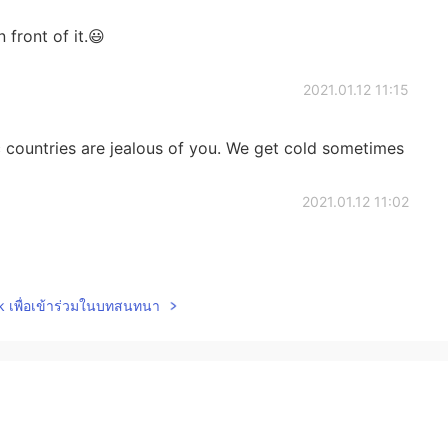
 front of it.😃
2021.01.12 11:15
countries are jealous of you. We get cold sometimes
2021.01.12 11:02
lk เพื่อเข้าร่วมในบทสนทนา