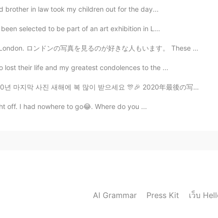
d brother in law took my children out for the day...
een selected to be part of an art exhibition in L...
of London. ロンドンの写真を見るのが好きな人もいます。 These were taken tod...
ost their life and my greatest condolences to the ...
0년 마지막 사진 새해에 복 많이 받으세요 🎊🎉 2020年最後の写真. 明けましておめでとうござい...
igght off. I had nowhere to go😂. Where do you ...
เว็บ Hel
AI Grammar
Press Kit