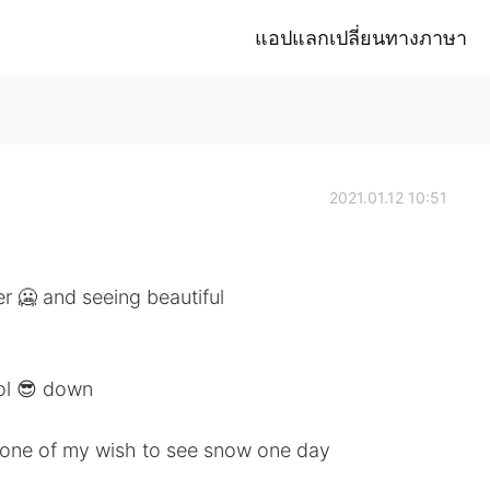
แอปแลกเปลี่ยนทางภาษา
2021.01.12 10:51
er 🥶 and seeing beautiful
ool 😎 down
s one of my wish to see snow one day