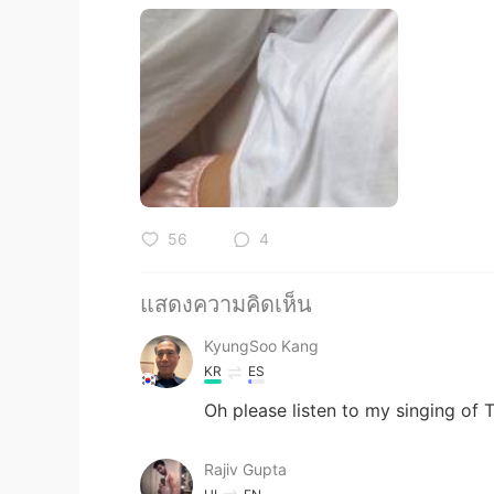
56
4
แสดงความคิดเห็น
KyungSoo Kang
KR
ES
Oh please listen to my singing o
Rajiv Gupta