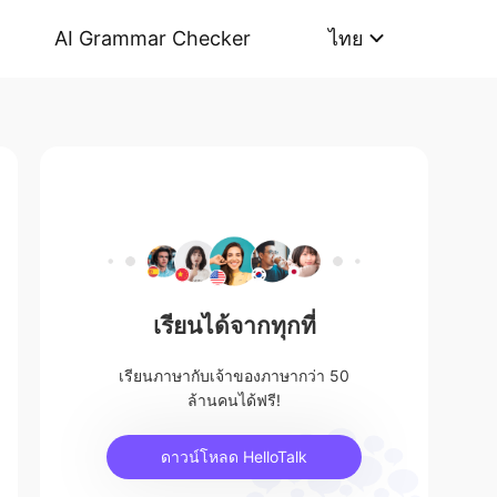
AI Grammar Checker
ไทย
เรียนได้จากทุกที่
เรียนภาษากับเจ้าของภาษากว่า 50
ล้านคนได้ฟรี!
ดาวน์โหลด HelloTalk