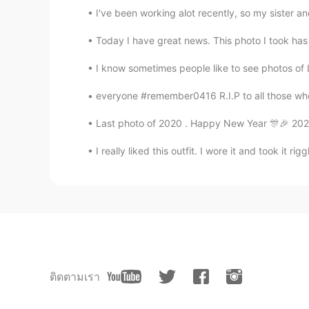
I've been working alot recently, so my sister an
Today I have great news. This photo I took has b
I know sometimes people like to see photos 
everyone #remember0416 R.I.P to all those who l
Last photo of 2020 . Happy New Year 🎊🎉 202
I really liked this outfit. I wore it and took it r
ติดตามเรา