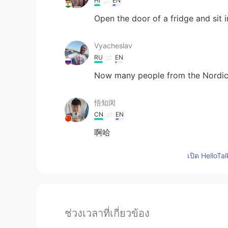
HI
EN
Open the door of a fridge and sit in
Vyacheslav
RU
EN
Now many people from the Nordic 
悟知闵
CN
EN
啊哈
เปิด HelloTa
ช่วงเวลาที่เกี่ยวข้อง