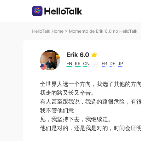
HelloTalk Home
>
Momento de Erik 6.0 no HelloTalk
Erik 6.0
EN
KR
CN
FR
DE
JP
全世界人选一个方向，我选了其他的方
我走的路又长又辛苦。
有人甚至跟我说，我选的路很危险，有
我不管他们意
见，我坚持下去，我继续走。
他们是对的，还是我是对的，时间会证