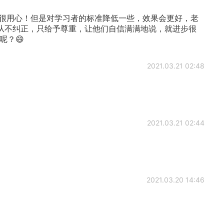
很用心！但是对学习者的标准降低一些，效果会更好，老
从不纠正，只给予尊重，让他们自信满满地说，就进步很
呢？😄
2021.03.21 02:48
2021.03.21 02:44
2021.03.20 14:46