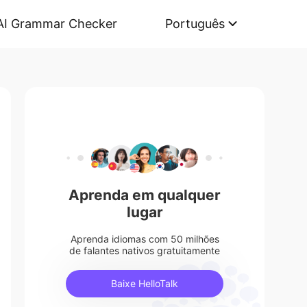
AI Grammar Checker
Português
Aprenda em qualquer
lugar
Aprenda idiomas com 50 milhões
de falantes nativos gratuitamente
Baixe HelloTalk