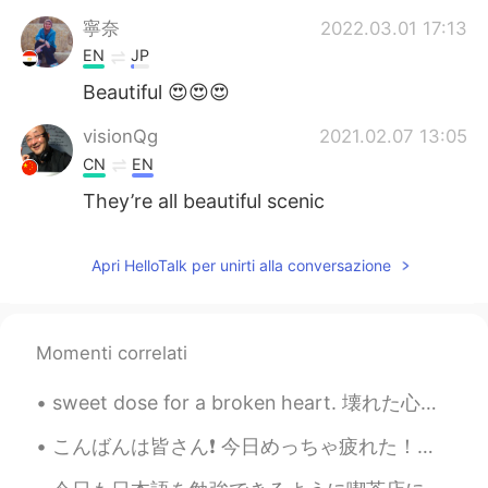
寧奈
2022.03.01 17:13
EN
JP
Beautiful 😍😍😍
visionQg
2021.02.07 13:05
CN
EN
They’re all beautiful scenic
Apri HelloTalk per unirti alla conversazione
Momenti correlati
こんばんは皆さん❗️ 今日めっちゃ疲れた！朝早く起きて、嵐山に行ったわ！友達は写真と動画を撮ってくれた❗️ めっちゃええ写真やわ〜📹📷 友達は天才か！レンタル着物も着てみた😳あ、レンタル浴衣か...