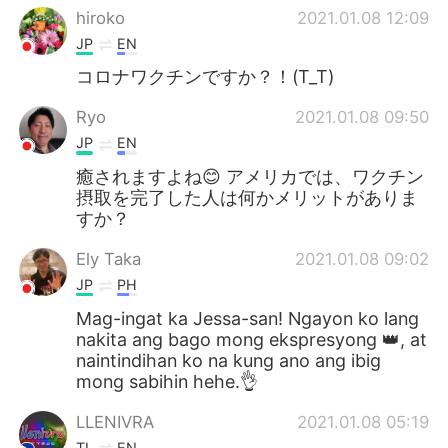
hiroko
2021.01.08 12:09
JP
EN
コロナワクチンですか？！(T_T)
Ryo
2021.01.08 09:50
JP
EN
癒されますよね😊 アメリカでは、ワクチン
摂取を完了した人は何かメリットがありま
すか？
Ely Taka
2021.01.08 09:02
JP
PH
Mag-ingat ka Jessa-san! Ngayon ko lang
nakita ang bago mong ekspresyong 👑, at
naintindihan ko na kung ano ang ibig
mong sabihin hehe.👌
LLENIVRA
2021.01.08 05:19
TL
EN