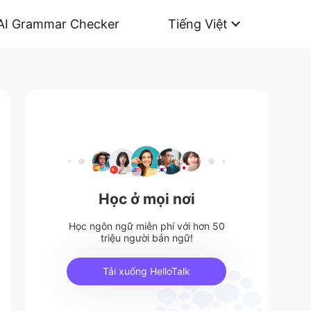
AI Grammar Checker
Tiếng Việt
Học ở mọi nơi
Học ngôn ngữ miễn phí với hơn 50
triệu người bản ngữ!
Tải xuống HelloTalk