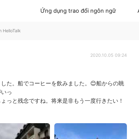
Ứng dụng trao đổi ngôn ngữ
HelloTalk
2020.10.05 09:24
した。船でコーヒーを飲みました。😊船からの眺
がいっ
ちょっと残念ですね。将来是非もう一度行きたい！