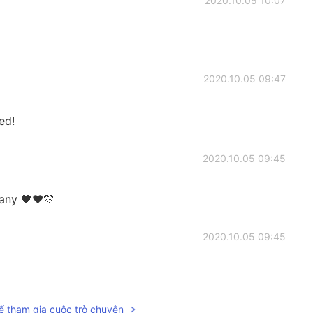
2020.10.05 10:07
2020.10.05 09:47
ed!
2020.10.05 09:45
any 🖤♥️💛
2020.10.05 09:45
ể tham gia cuộc trò chuyện