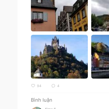
94
4
Bình luận