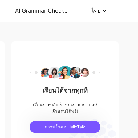
AI Grammar Checker
ไทย
เรียนได้จากทุกที่
เรียนภาษากับเจ้าของภาษากว่า 50
ล้านคนได้ฟรี!
ดาวน์โหลด HelloTalk