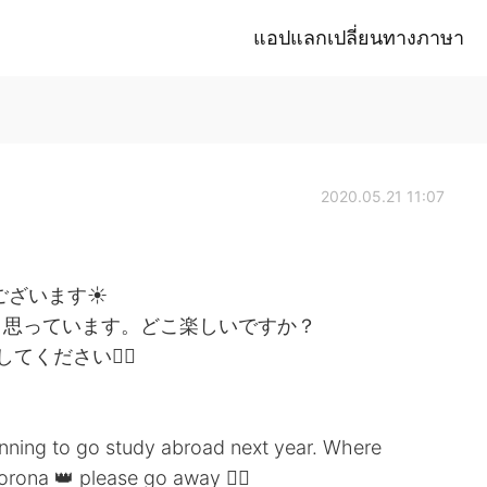
แอปแลกเปลี่ยนทางภาษา
2020.05.21 11:07
うございます☀
と思っています。どこ楽しいですか？
ください🙇‍♀️
lanning to go study abroad next year. Where
rona 👑 please go away 🙇‍♀️