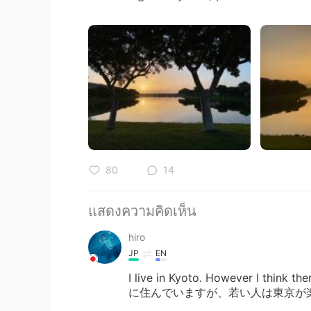
80
14
แสดงความคิดเห็น
hiro
JP
EN
I live in Kyoto. However I think t
に住んでいますが、若い人は東京が