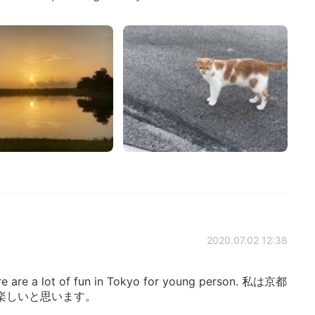
2020.07.02 12:38
here are a lot of fun in Tokyo for young person. 私は京都
楽しいと思います。