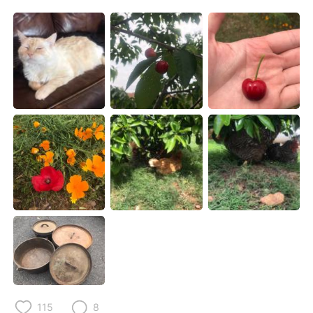
115
8