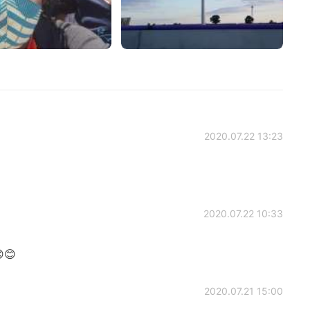
2020.07.22 13:23
2020.07.22 10:33
😊
2020.07.21 15:00