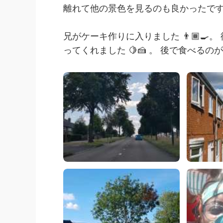
離れて他の景色を見るのも良かったです 🍃
兄がケーキ作りに入りました 👨🏾‍
ってくれました 🍋🍰 。 後で食べるのが