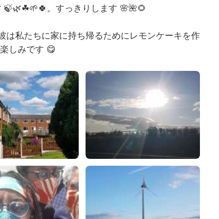
☘🌱🍀。すっきりします 🌸🌺🌻
。 彼は私たちに家に持ち帰るためにレモンケーキを作
楽しみです 😋