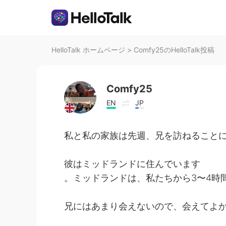
HelloTalk ホームページ
>
Comfy25のHelloTalk投稿
Comfy25
EN
JP
私と私の家族は先週、兄を訪ねることに決め
彼はミッドランドに住んでいます
。ミッドランドは、私たちから3〜4時間
兄にはあまり会えないので、会えてよか