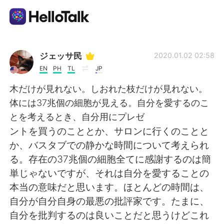
語学交換アプリ
ジェッサ民
2020.01.02 02:58
EN
PH
TL
JP
AI Grammar Checker
木だけが見れない。しおれた枝だけが見れない。
体には37兆個の細胞が見える。自分を愛するのこ
日本語
とを考えるとき、自分用にプレゼ
ントを買うのこととか、サロンに行くのことと
か、バスタブでの静かな時間について考えられ
English
简体中文
る。存在の37兆個の細胞全てに感謝するのは簡
単じゃないですが、それは自分を愛することの
繁體中文
Español
本当の意味だと思います。ほとんどの時間は、
自分が自分自身の最悪の批評家です。たまに、
العربية
Français
自分を批判するのは良いことだと思うけどこれ