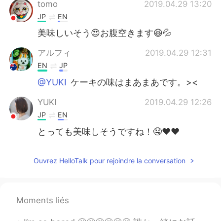
tomo
2019.04.29 13:20
JP
EN
美味しいそう😍お腹空きます😆💦
アルフィ
2019.04.29 12:31
EN
JP
@YUKI
ケーキの味はまあまあです。><
YUKI
2019.04.29 12:26
JP
EN
とっても美味しそうですね！🤤❤︎❤︎
Ouvrez HelloTalk pour rejoindre la conversation
Moments liés