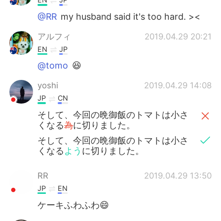
@RR
my husband said it's too hard. ><
アルフィ
2019.04.29 20:21
EN
JP
@tomo
😆
yoshi
2019.04.29 14:08
JP
CN
そして、今回の晩御飯のトマトは小さ
くなる
為
に切りました。
そして、今回の晩御飯のトマトは小さ
くなる
よう
に切りました。
RR
2019.04.29 13:50
JP
EN
ケーキふわふわ😄