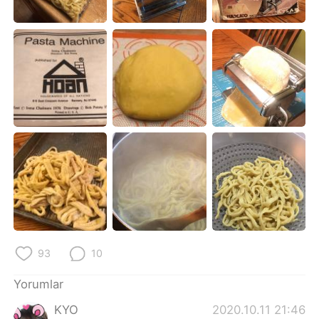
93
10
Yorumlar
KYO
2020.10.11 21:46