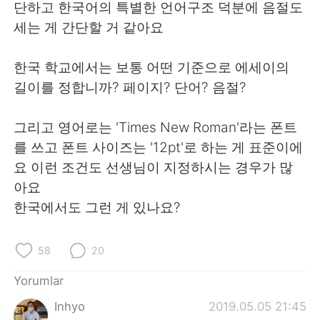
Deutsch
日本語
단하고 한국어의 특별한 언어구조 덕분에 음절도
세는 게 간단할 거 같아요
한국어
Русский
한국 학교에서는 보통 어떤 기준으로 에세이의
ไทย
Indonesia
길이를 정합니까? 페이지? 단어? 음절?
Italiano
Tiếng Việt
그리고 영어로는 'Times New Roman'라는 폰트
를 쓰고 폰트 사이즈는 '12pt'로 하는 게 표준이에
Português
요 이런 조건도 선생님이 지정하시는 경우가 많
아요
한국에서도 그런 게 있나요?
58
20
Yorumlar
Inhyo
2019.05.05 21:45