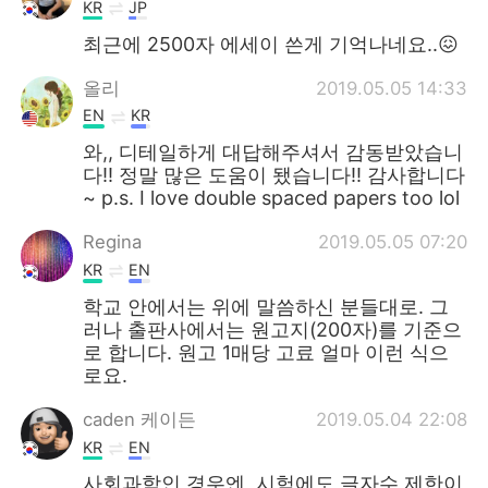
KR
JP
최근에 2500자 에세이 쓴게 기억나네요..😖
올리
2019.05.05 14:33
EN
KR
와,, 디테일하게 대답해주셔서 감동받았습니
다!! 정말 많은 도움이 됐습니다!! 감사합니다
~ p.s. I love double spaced papers too lol
Regina
2019.05.05 07:20
KR
EN
학교 안에서는 위에 말씀하신 분들대로. 그
러나 출판사에서는 원고지(200자)를 기준으
로 합니다. 원고 1매당 고료 얼마 이런 식으
로요.
caden 케이든
2019.05.04 22:08
KR
EN
사회과학인 경우엔, 시험에도 글자수 제한이