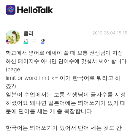
Dil Değişimi Uygulaması
올리
2019.05.04 15:15
EN
KR
AI Grammar Checker
학교에서 영어로 에세이 쓸 때 보통 선생님이 지정
하신 페이지수 아니면 단어수에 맞춰서 써야 합니다
Türkçe
(page
limit or word limit <= 이거 한국어로 뭐라고 하
죠?)
English
简体中文
일본어 수업에서는 보통 선생님이 글자수를 지정
하셨어요 왜냐면 일본어에는 띄어쓰기가 없기 때
繁體中文
Español
문에 단어를 세는 게 좀 복잡합니다
العربية
Français
한국어는 띄어쓰기가 있어서 단어 세는 것도 간