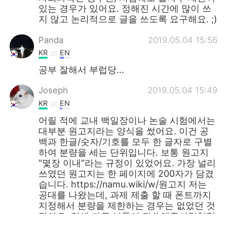
있는 경우가 있어요. 정해진 시간에 많이 쓰
지 않고 논리적으로 글을 쓰도록 요구해요. ;)
Panda
2019.05.04 15:56
KR
EN
공부 잘해서 부럽당...
Joseph
2019.05.04 15:49
KR
EN
어릴 적에 교내 백일장이나 논술 시험에서는
대부분 원고지라는 양식을 썼어요. 이건 공
백과 한글/숫자/기호를 모두 한 글자로 구별
하여 분량을 세는 단위입니다. 보통 원고지
"몇장 이내"라는 규정이 있었어요. 가장 널리
쓰였던 원고지는 한 페이지에 200자가 담겼
습니다. https://namu.wiki/w/원고지 저는
공대를 나왔는데, 과제 제출 할 때 폰트까지
지정해서 분량을 제한하는 경우는 없었던 것
같아요. 앞에 다른 분들이 말씀해주신것처럼
A4 몇 장... 이런 식으로 분량 제한이 되었던