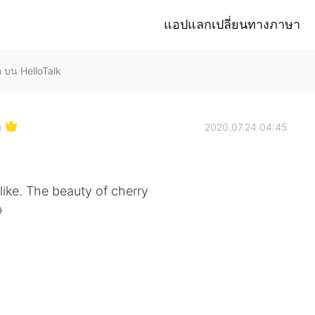
แอปแลกเปลี่ยนทางภาษา
h บน HelloTalk
h
2020.07.24 04:45
like. The beauty of cherry
