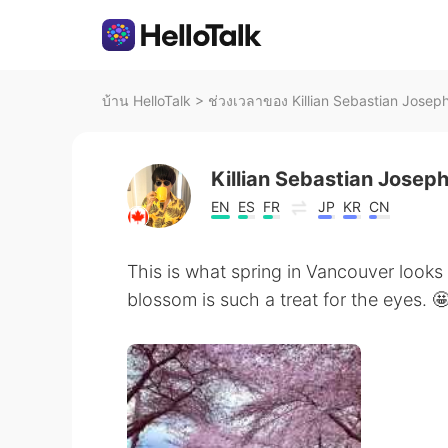
บ้าน HelloTalk
>
ช่วงเวลาของ Killian Sebastian Josep
Killian Sebastian Josep
EN
ES
FR
JP
KR
CN
This is what spring in Vancouver looks 
blossom is such a treat for the eyes. 