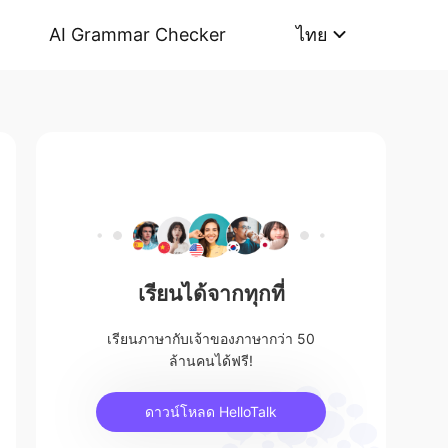
AI Grammar Checker
ไทย
เรียนได้จากทุกที่
เรียนภาษากับเจ้าของภาษากว่า 50
ล้านคนได้ฟรี!
ดาวน์โหลด HelloTalk