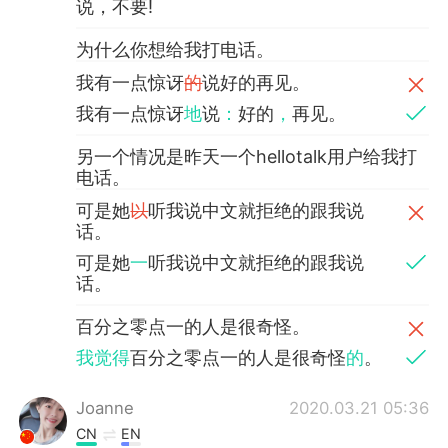
说，不要!
为什么你想给我打电话。
我有一点惊讶
的
说好的再见。
我有一点惊讶
地
说
：
好的
，
再见。
另一个情况是昨天一个hellotalk用户给我打
电话。
可是她
以
听我说中文就拒绝的跟我说
话。
可是她
一
听我说中文就拒绝的跟我说
话。
百分之零点一的人是很奇怪。
我觉得
百分之零点一的人是很奇怪
的
。
Joanne
2020.03.21 05:36
CN
EN