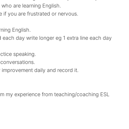
s who are learning English.
 if you are frustrated or nervous.
ning English.
d each day write longer eg 1 extra line each day
actice speaking.
 conversations.
 improvement daily and record it.
rom my experience from teaching/coaching ESL