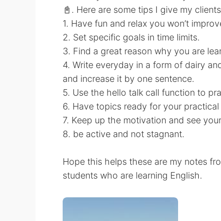
📓. Here are some tips I give my client
1. Have fun and relax you won’t improve
2. Set specific goals in time limits.
3. Find a great reason why you are lear
4. Write everyday in a form of dairy an
and increase it by one sentence.
5. Use the hello talk call function to pr
6. Have topics ready for your practical
7. Keep up the motivation and see your
8. be active and not stagnant.
Hope this helps these are my notes f
students who are learning English.