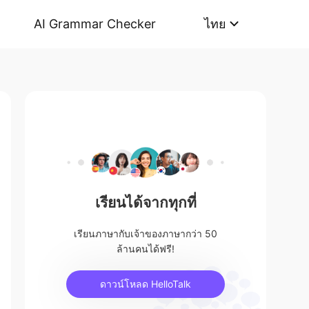
AI Grammar Checker
ไทย
เรียนได้จากทุกที่
เรียนภาษากับเจ้าของภาษากว่า 50
ล้านคนได้ฟรี!
ดาวน์โหลด HelloTalk