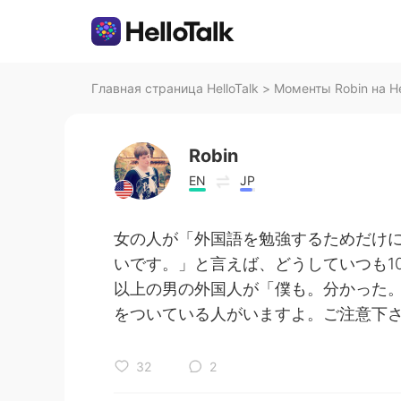
Главная страница HelloTalk
>
Моменты Robin на He
Robin
EN
JP
女の人が「外国語を勉強するためだけ
いです。」と言えば、どうしていつも1
以上の男の外国人が「僕も。分かった
をついている人がいますよ。ご注意下
32
2