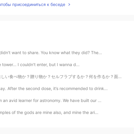
 чтобы присоединиться к беседе
 didn't want to share. You know what they did? The...
he tower... I couldn't enter, but I wanna d...
？何を作るか？面白い場所いるか？あなたの宝を見つけて。😌 空がとても綺麗だった。パン屋がいないから、パン...
y. After the second dose, it’s recommended to drink...
 an avid learner for astronomy. We have built our ...
ples of the gods are mine also, and mine the ari...