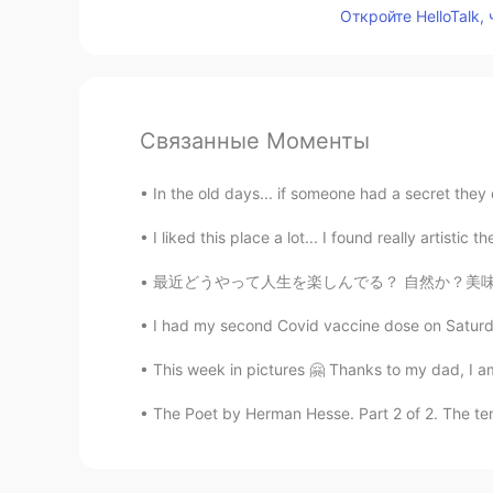
Откройте HelloTalk,
Связанные Моменты
In the old days... if someone had a secret they
I liked this place a lot... I found really artistic t
最近どうやって人生を楽しんでる？ 自然か？美味しい食べ物か？贈り物か？セルフラブするか
I had my second Covid vaccine dose on Saturda
This week in pictures 🤗 Thanks to my dad, I am
The Poet by Herman Hesse. Part 2 of 2. The tem