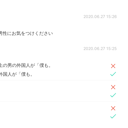
2020.06.27 15:26
男性にお気をつけください
2020.06.27 15:25
以上の男の外国人が「僕も。
外国人が「僕も。
。