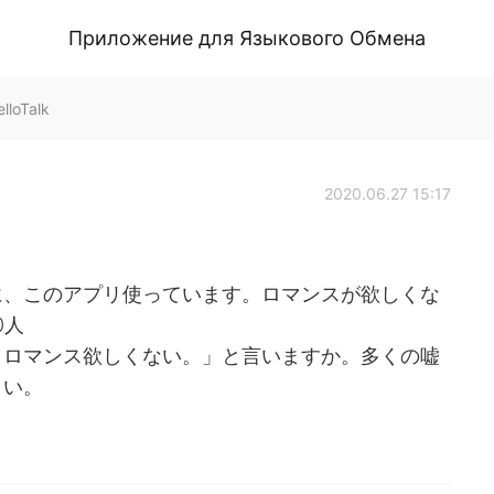
Приложение для Языкового Обмена
lloTalk
2020.06.27 15:17
に、このアプリ使っています。ロマンスが欲しくな
0人
。ロマンス欲しくない。」と言いますか。多くの嘘
さい。