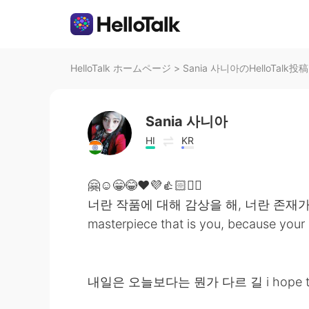
HelloTalk ホームページ
>
Sania 사니아のHelloTalk投稿
Sania 사니아
HI
KR
🤗☺️😁😂❤️💜👍🏻✌🏻
너란 작품에 대해 감상을 해, 너란 존재가 예술 
masterpiece that is you, because your 
내일은 오늘보다는 뭔가 다르 길 i hope tomorr