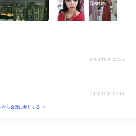
2020.11.02 07:25
2020.11.02 07:19
Talkから会話に参加する
2020.11.02 07:17