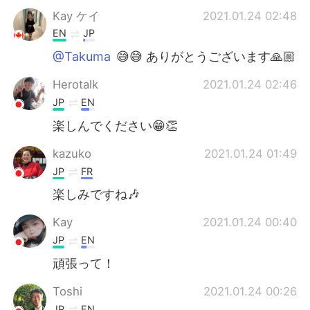
Kay ケイ
2021.01.24 02:48
EN
JP
@Takuma
😅😅 ありがとうございます🙏🏼
Herotalk
2021.01.24 02:46
JP
EN
楽しんでください😁👏
kazuko
2021.01.24 01:49
JP
FR
楽しみですね🎶
Kay
2021.01.24 00:40
JP
EN
頑張って！
Toshi
2021.01.24 00:26
JP
EN