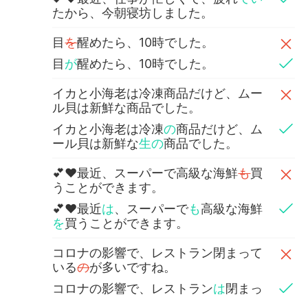
たから、今朝寝坊しました。
目
を
醒めたら、10時でした。
目
が
醒めたら、10時でした。
イカと小海老は冷凍商品だけど、ムー
ル貝は新鮮な商品でした。
イカと小海老は冷凍
の
商品だけど、ム
ール貝は新鮮な
生の
商品でした。
💕❤最近、スーパーで高級な海鮮
も
買
うことができます。
💕❤最近
は
、スーパーで
も
高級な海鮮
を
買うことができます。
コロナの影響で、レストラン閉まって
いる
の
が多いですね。
コロナの影響で、レストラン
は
閉まっ
ている
店
が多いですね。