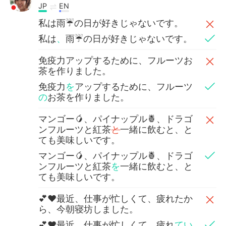
JP
EN
私は雨☔️の日が好きじゃないです。
私は
、
雨☔️の日が好きじゃないです。
免疫力アップするために、フルーツお
茶を作りました。
免疫力
を
アップするために、フルーツ
の
お茶を作りました。
マンゴー🥭、パイナップル🍍、ドラゴ
ンフルーツと紅茶
と
一緒に飲むと、と
ても美味しいです。
マンゴー🥭、パイナップル🍍、ドラゴ
ンフルーツと紅茶
を
一緒に飲むと、と
ても美味しいです。
💕❤最近、仕事が忙しくて、疲れたか
ら、今朝寝坊しました。
💕❤最近、仕事が忙しくて、疲れ
てい