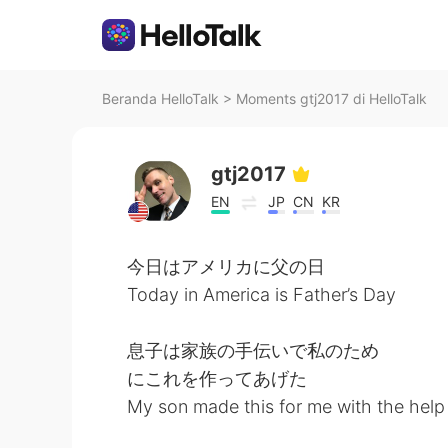
Beranda HelloTalk
>
Moments gtj2017 di HelloTalk
gtj2017
EN
JP
CN
KR
今日はアメリカに父の日
Today in America is Father’s Day
息子は家族の手伝いで私のため
にこれを作ってあげた
My son made this for me with the help