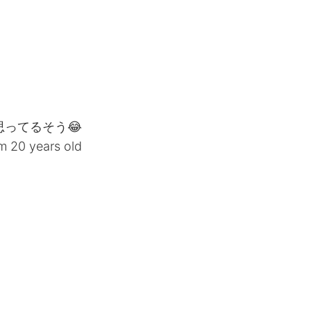
ってるそう😂
I’m 20 years old