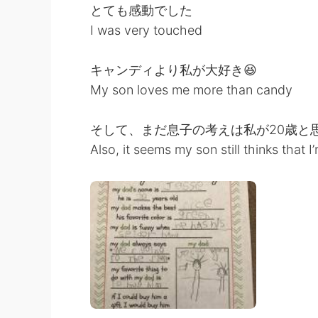
とても感動でした
I was very touched
キャンディより私が大好き😆
My son loves me more than candy
そして、まだ息子の考えは私が20歳と思
Also, it seems my son still thinks that 