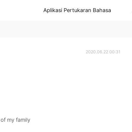
Aplikasi Pertukaran Bahasa
2020.06.22 00:31
 of my family