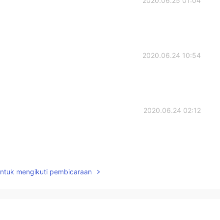
2020.06.25 01:04
2020.06.24 10:54
2020.06.24 02:12
2020.06.23 09:06
untuk mengikuti pembicaraan
ていたけど、息子さんのかわいいカード読んだら、心がま
りがとう🌟