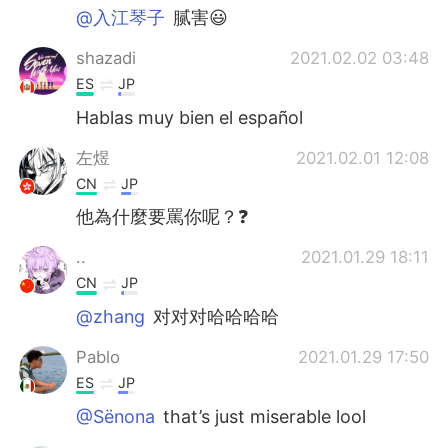
@入江琴子
腻害😃
shazadi
2021.02.02 03:48
ES
JP
Hablas muy bien el español
左煜
2021.02.01 12:08
CN
JP
他為什麼要罵你呢？❓
..
2021.01.29 18:11
CN
JP
@zhang
对对对哈哈哈哈
Pablo
2021.01.29 17:50
ES
JP
@Sënona
that’s just miserable lool