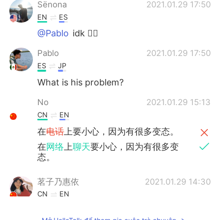
Sënona
2021.01.29 17:50
EN
ES
@Pablo
idk 🤷‍♂️
Pablo
2021.01.29 17:50
ES
JP
What is his problem?
No
2021.01.29 15:13
CN
EN
在
电话
上要小心，因为有很多变态。
在
网络
上
聊天
要小心，因为有很多变
态。
茗子乃惠依
2021.01.29 14:30
CN
EN
不要将图片发送给
随机
的人