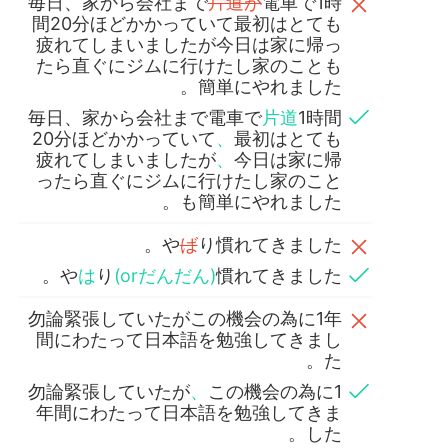
毎日、家から会社まで
片道が
電車で1時
間20分ほどかかっていて最初はとても
疲れてしまいましたが今日は家に帰っ
たら直ぐにジムに行けたし家のことも
簡単にやれました。
毎日、家から会社まで電車で
片道
1時間
20分ほどかかっていて
、
最初はとても
疲れてしまいましたが
、
今日は家に帰
ったら直ぐにジムに行けたし家のこと
も簡単にやれました。
や
ば
り慣れてきました。
や
は
り
(orだんだん)
慣れてきました。
勿論緊張していたがこの機会の為に1年
間にわたって日本語を勉強してきまし
た。
勿論緊張していたが
、
この機会の為に1
年間にわたって日本語を勉強してきま
した。