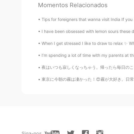
Momentos Relacionados
😂😂
Tips for foreigners that wanna visit India If you
I have been obsessed with lemon sours these day
When I get stressed I like to draw to relax 
I’m spending a lot of time with my parents at t
夜はいつも寂しくなっちゃう。帰ったら毎日のことを誰かと話したくなる。一緒に話したり、ご飯
東京に今朝の霧は凄かった！😍霧が大好き。日常の所は違う雰囲気になる。霧は日常生活に不思
Siga-nos