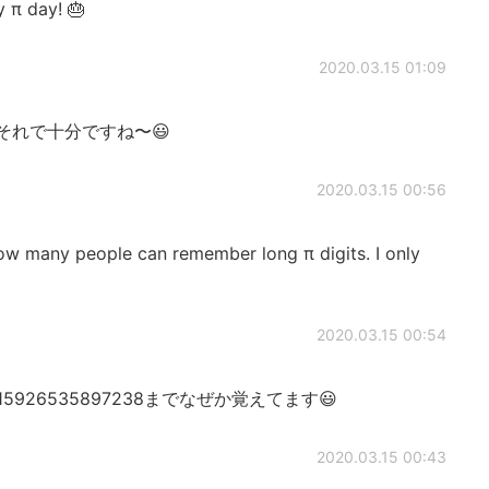
 π day! 🎂
2020.03.15 01:09
gh. それで十分ですね〜😃
2020.03.15 00:56
how many people can remember long π digits. I only
2020.03.15 00:54
5926535897238までなぜか覚えてます😃
2020.03.15 00:43