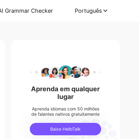
AI Grammar Checker
Português
Aprenda em qualquer
lugar
Aprenda idiomas com 50 milhões
de falantes nativos gratuitamente
Baixe HelloTalk