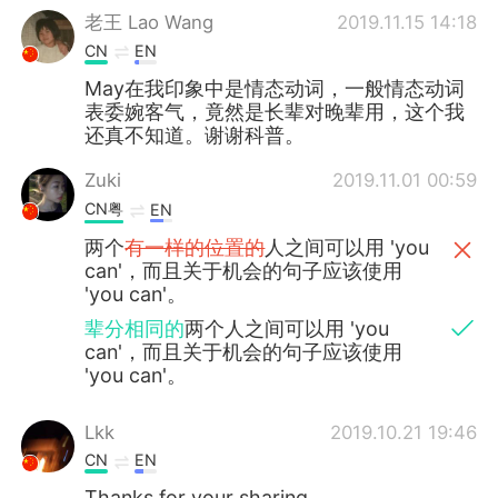
老王 Lao Wang
2019.11.15 14:18
CN
EN
May在我印象中是情态动词，一般情态动词
表委婉客气，竟然是长辈对晚辈用，这个我
还真不知道。谢谢科普。
Zuki
2019.11.01 00:59
CN粤
EN
两个
有一样的位置的
人之间可以用 'you
can'，而且关于机会的句子应该使用
'you can'。
辈分相同的
两个人之间可以用 'you
can'，而且关于机会的句子应该使用
'you can'。
Lkk
2019.10.21 19:46
CN
EN
Thanks for your sharing.