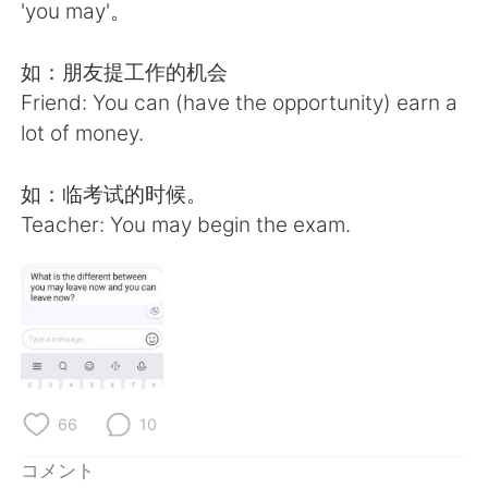
Deutsch
한국어
'you may'。
Русский
ไทย
如：朋友提工作的机会
Friend: You can (have the opportunity) earn a
Indonesia
Italiano
lot of money.
Türkçe
Tiếng Việt
如：临考试的时候。
Teacher: You may begin the exam.
Português
66
10
コメント