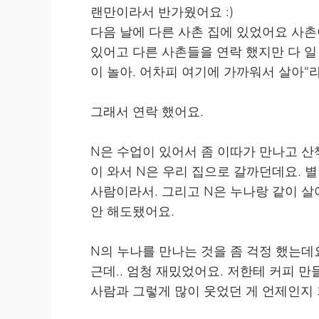
랜만이라서 반가웠어요 :)
다음 날에 다른 사촌 집에 있었어요 사촌
있어고 다른 사촌들을 연락 했지만 다 일 
이 놀아. 어차피 여기에 가까워서 살아"
그래서 연락 했어요.
N은 수업이 있어서 좀 이따가 만나고 산책
이 와서 N은 우리 집으로 갈까던데요. 별
사람이라서. 그리고 N은 누나랑 같이 살
안 해도됐어요.
N의 누나를 만나는 것을 좀 걱정 했는데
근데.. 엄청 재밌었어요. 저한테 커피 만들
사람과 그렇게 많이 웃었던 게 언제인지 