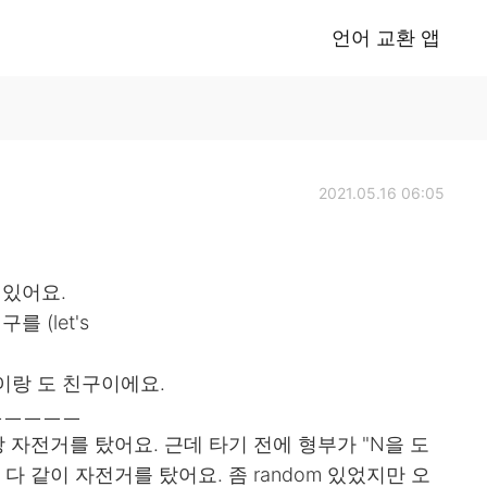
언어 교환 앱
2021.05.16 06:05
 있어요.
 (let's
이랑 도 친구이에요.
ㅡㅡㅡㅡㅡ
자전거를 탔어요. 근데 타기 전에 형부가 "N을 도
다 같이 자전거를 탔어요. 좀 random 있었지만 오