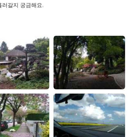
 흘러갈지 궁금해요.