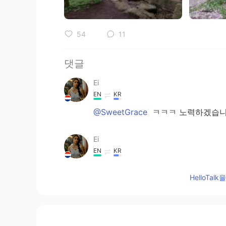
54
11
댓글
Ei
EN
KR
@SweetGrace
ㅋㅋㅋ 노력하겠습니
Ei
EN
KR
@HoYoung
ㅋㅋㅋㅋㅋㅋㅋㅋㅋㅋ
HelloTa
SweetGrace
KR
EN
포야~~~~~~ Long time no see~~