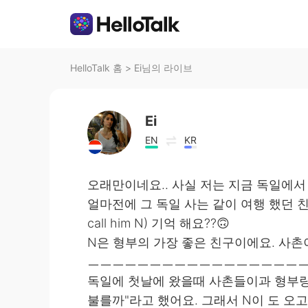
HelloTalk 홈
>
Ei님의 라이브
Ei
EN
KR
오래만이네요.. 사실 저는 지금 독일에서
얼마전에 그 독일 사는 같이 여행 했던 친구를
call him N) 기억 해요??🙃
N은 형부의 가장 좋은 친구이에요. 사촌
ㅡㅡㅡㅡㅡㅡㅡㅡㅡㅡㅡㅡㅡㅡㅡㅡㅡ
독일에 첫날에 왔을때 사촌들이과 형부랑 
불를까"라고 했어요. 그래서 N이 도 오고 