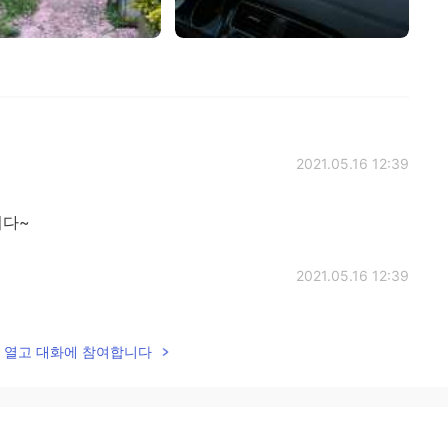
2021.05.16 12:39
다~
2021.05.16 12:39
ㅋㅋㅋㅋㅋ
lk을 열고 대화에 참여합니다
2021.05.16 09:15
~🤩🤩 I miss you~~💕💖 넘 멋지고 예쁜 곳이다~:) 흥미진