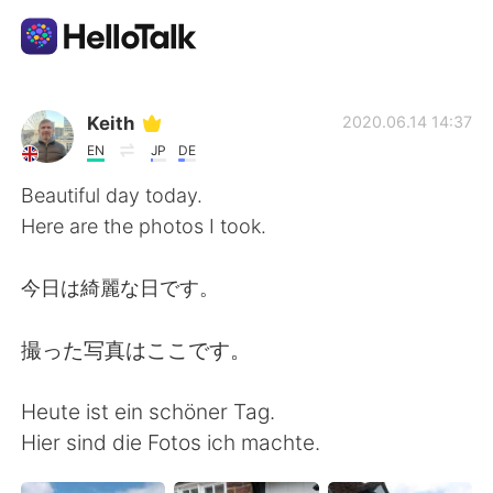
แอปแลกเปลี่ยนทางภาษา
Keith
2020.06.14 14:37
EN
JP
DE
AI Grammar Checker
Beautiful day today.
Here are the photos I took.
ไทย
今日は綺麗な日です。
English
简体中文
撮った写真はここです。
繁體中文
Español
Heute ist ein schöner Tag.
Hier sind die Fotos ich machte.
العربية
Français