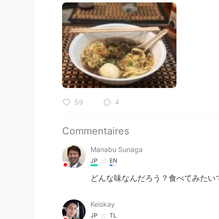
59
4
Commentaires
Manabu Sunaga
JP
EN
どんな味なんだろう？食べてみたい
Keiskay
JP
TL