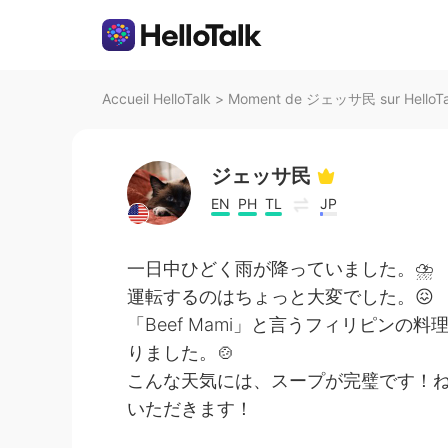
Accueil HelloTalk
>
Moment de ジェッサ民 sur HelloTa
ジェッサ民
EN
PH
TL
JP
一日中ひどく雨が降っていました。⛈
運転するのはちょっと大変でした。😖
「Beef Mami」と言うフィリピンの料
りました。🍲
こんな天気には、スープが完璧です！ね
いただきます！