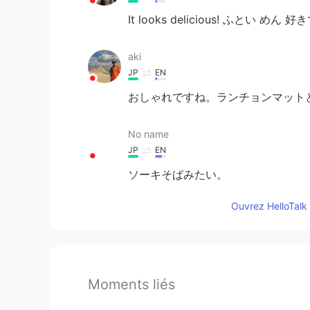
It looks delicious! ふとい めん 好
aki
JP
EN
おしゃれですね。ランチョンマット
No name
JP
EN
ソーキそばみたい。
Ouvrez HelloTalk 
Moments liés