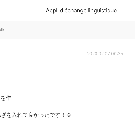
Appli d'échange linguistique
lk
2020.02.07 00:35
理を作
ぎを入れて良かったです！☺️