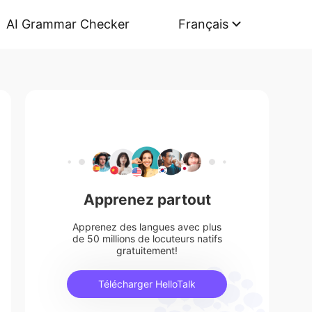
AI Grammar Checker
Français
Apprenez partout
Apprenez des langues avec plus
de 50 millions de locuteurs natifs
gratuitement!
Télécharger HelloTalk