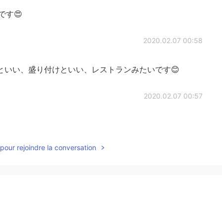
きです😍
2020.02.07 00:58
といい、盛り付けといい、レストランみたいです😊
2020.02.07 00:57
pour rejoindre la conversation