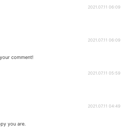
2021.07.11 06:09
2021.07.11 06:09
 your comment!
2021.07.11 05:59
2021.07.11 04:49
py you are.