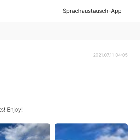
Sprachaustausch-App
2021.07.11 04:05
s! Enjoy!