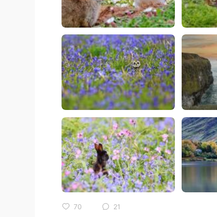
70
21