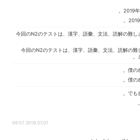
201
20
今回のN2のテストは、漢字、語彙、文法、読解の難し
今回のN2のテストは、漢字、語彙、文法、読解の難
僕の
僕の
でも
2019.07.07 09:57