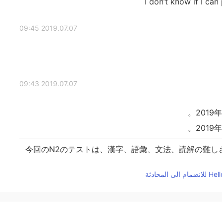
I don’t know if I can
2019.07.07 09:45
2019.07.07 09:43
201
201
今回のN2のテストは、漢字、語彙、文法、読解の難し
今回のN2のテストは、漢字、語彙、文法、読解の難し
でも