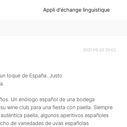
Appli d'échange linguistique
2021.09.20 20:02
 un toque de España. Justo
a.
 años. Un enólogo español de una bodega
su wine club para una fiesta con paella. Siempre
auténtica paella, algunos aperitivos españoles
cho de variedades de uvas españolas