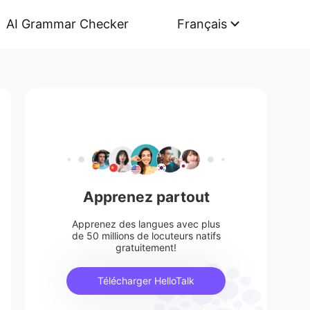
AI Grammar Checker
Français
Apprenez partout
Apprenez des langues avec plus
de 50 millions de locuteurs natifs
gratuitement!
Télécharger HelloTalk