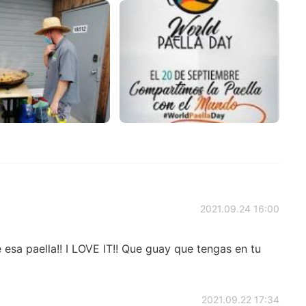
2021.09.24 16:00
 esa paella!! I LOVE IT!! Que guay que tengas en tu
2021.09.22 17:34