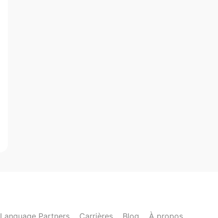
Language Partners
Carrières
Blog
À propos