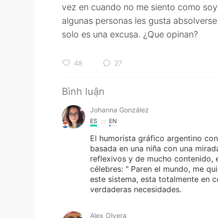
vez en cuando no me siento como soy
algunas personas les gusta absolverse 
solo es una excusa. ¿Que opinan?
48
27
Bình luận
Johanna González
ES
EN
El humorista gráfico argentino con
basada en una niña con una mirada
reflexivos y de mucho contenido, e
célebres: " Paren el mundo, me qui
este sistema, esta totalmente en c
verdaderas necesidades.
Alex Olvera