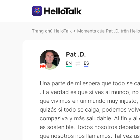
Trang chủ HelloTalk
>
Moments của Pat .D. trên Hell
Pat .D.
EN
ES
Una parte de mi espera que todo se ca
. La verdad es que si ves al mundo, no
que vivimos en un mundo muy injusto,
quizás si todo se caiga, podemos volv
compasiva y más saludable. Al fin y a
es sostenible. Todos nosotros deberíam
que nosotros nos llamamos. Tal vez u