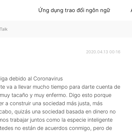
Ứng dụng trao đổi ngôn ngữ
oTalk
2020.04.13 00:16
iga debido al Coronavirus
 te va a llevar mucho tiempo para darte cuenta de
 muy tacaño y muy enfermo. Digo esto porque
er a construir una sociedad más justa, más
l cabo, quizás una sociedad basada en dinero no
os trabajar juntos como la especie inteligente
stedes no están de acuerdos conmigo, pero de