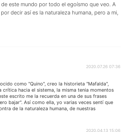
 de este mundo por todo el egoísmo que veo. A
por decir así es la naturaleza humana, pero a mi,
2020.07.26 07:36
ocido como "Quino", creo la historieta "Mafalda",
 crítica hacia el sistema, la misma tenia momentos
ste escrito me la recuerda en una de sus frases
ero bajar". Así como ella, yo varias veces sentí que
ontra de la naturaleza humana, de nuestras
2020.04.13 15:06